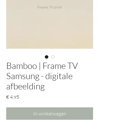
Bamboo | Frame TV
Samsung - digitale
afbeelding
Prijs
€ 4,95
In winkelwagen
Krijg met deze afbeelding toegang tot
alle mogelijke opties.