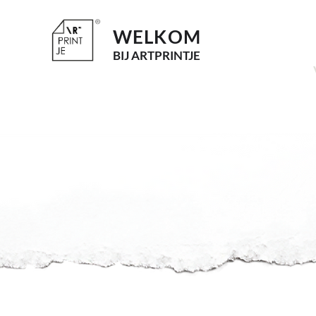
WELKOM
BI
J ARTPRINTJE