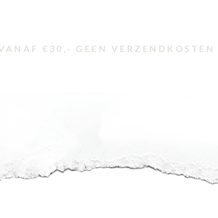
VANAF €30,- GEEN VERZENDKOSTEN