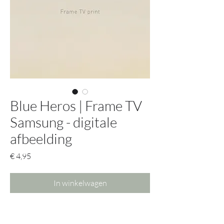
Blue Heros | Frame TV
Samsung - digitale
afbeelding
Prijs
€ 4,95
In winkelwagen
Krijg met deze afbeelding toegang tot
alle mogelijke opties.