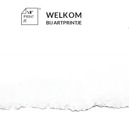
WELKOM
BI
J ARTPRINTJE