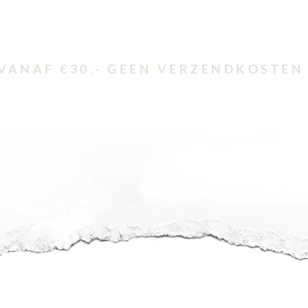
VANAF €30,- GEEN VERZENDKOSTEN